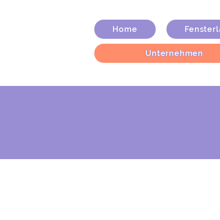
Home
Fenster
Unternehmen
Un
Mit Lei