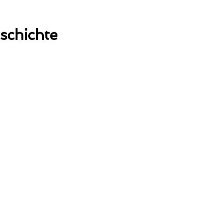
schichte
bis 1994