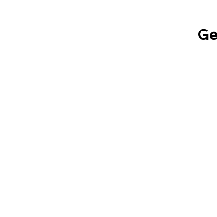
Ge
1978
1991
1992
1993 
1996